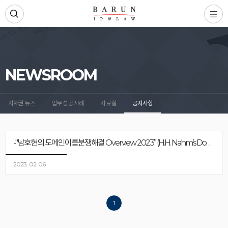
NEWSROOM
지재권 뉴스
업무 성공 사례
자료실
공지사항
-"남호현의 도메인이름분쟁해결 Overview 2023” (H.H. Nahm’s Domain Dispute Overview 2023) 발표-
2023. 02. 06
1